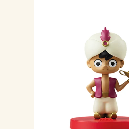
informazioni
sul prodotto