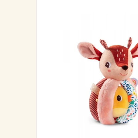
informazioni
sul prodotto