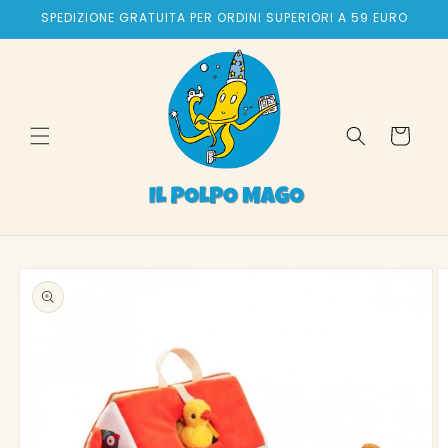
Vai
SPEDIZIONE GRATUITA PER ORDINI SUPERIORI A 59 EURO
direttamente
ai contenuti
Carrello
Passa alle
informazioni
sul prodotto