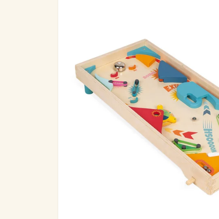
informazioni
sul prodotto