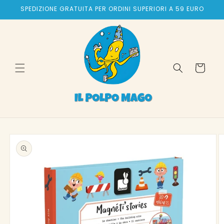
Vai
SPEDIZIONE GRATUITA PER ORDINI SUPERIORI A 59 EURO
direttamente
ai contenuti
Carrello
Passa alle
informazioni
sul prodotto