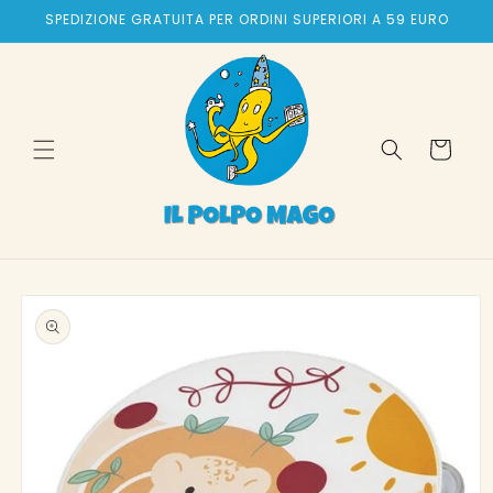
Vai
SPEDIZIONE GRATUITA PER ORDINI SUPERIORI A 59 EURO
direttamente
ai contenuti
Carrello
Passa alle
informazioni
sul prodotto