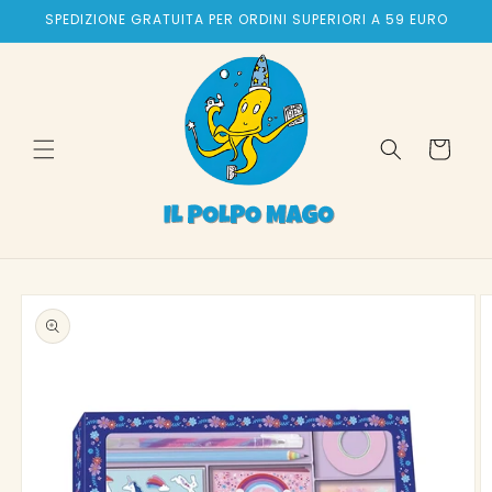
Vai
SPEDIZIONE GRATUITA PER ORDINI SUPERIORI A 59 EURO
direttamente
ai contenuti
Carrello
Passa alle
informazioni
sul prodotto