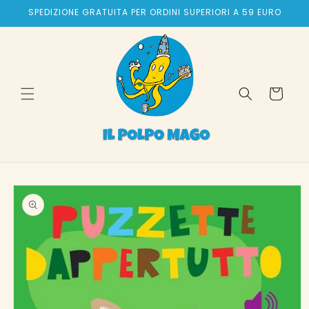
Vai
SPEDIZIONE GRATUITA PER ORDINI SUPERIORI A 59 EURO
direttamente
ai contenuti
Carrello
Passa alle
informazioni
sul prodotto