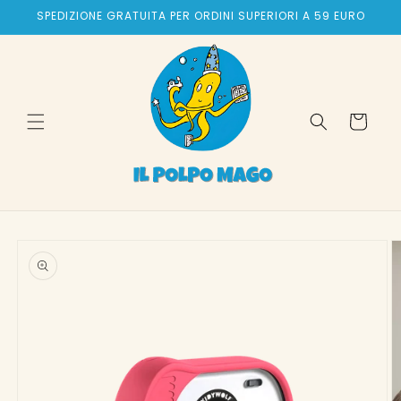
Vai
SPEDIZIONE GRATUITA PER ORDINI SUPERIORI A 59 EURO
direttamente
ai contenuti
Carrello
Passa alle
informazioni
sul prodotto