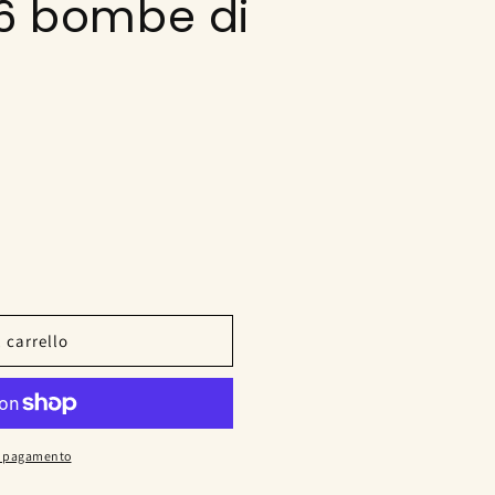
6 bombe di
 carrello
di pagamento