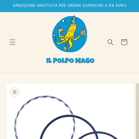
Vai
SPEDIZIONE GRATUITA PER ORDINI SUPERIORI A 59 EURO
direttamente
ai contenuti
Carrello
Passa alle
informazioni
sul prodotto